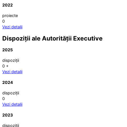
2022
proiecte
0
Vezi detalii
Dispoziții ale Autorității Executive
2025
dispoziții
0
+
Vezi detalii
2024
dispoziții
0
Vezi detalii
2023
dispoziții