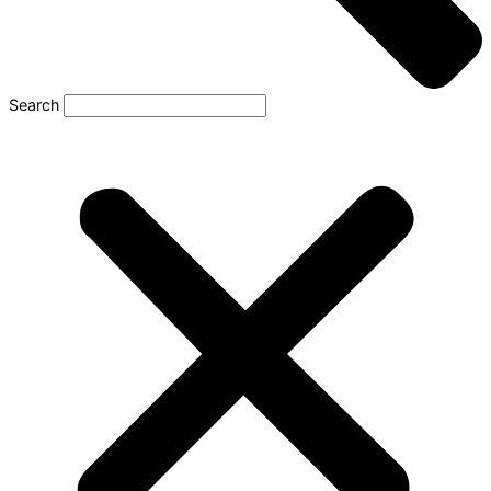
Search