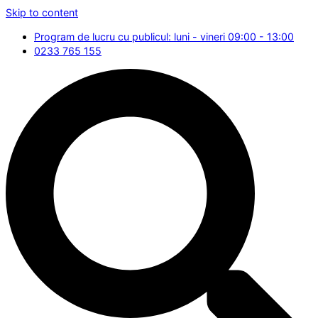
Skip to content
Program de lucru cu publicul: luni - vineri 09:00 - 13:00
0233 765 155