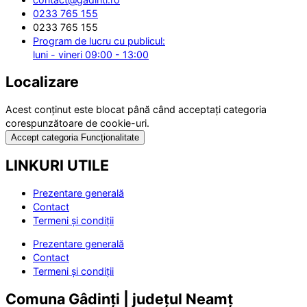
0233 765 155
0233 765 155
Program de lucru cu publicul:
luni - vineri 09:00 - 13:00
Localizare
Acest conținut este blocat până când acceptați categoria
corespunzătoare de cookie-uri.
Accept categoria Funcționalitate
LINKURI UTILE
Prezentare generală
Contact
Termeni și condiții
Prezentare generală
Contact
Termeni și condiții
Comuna Gâdinți | județul Neamț