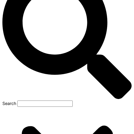
Search