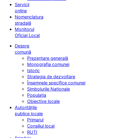
Servicii
online
Nomenclatura
stradală
Monitorul
Oficial Local
Despre
comună
Prezentare generală
Monografia comunei
Istoric
Strategia de dezvoltare
Însemnele specifice comunei
Simbolurile Naționale
Populația
Obiective locale
Autoritățile
publice locale
Primarul
Consiliul local
RUTI