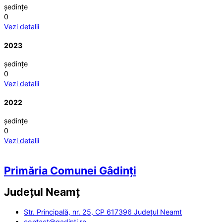
ședințe
0
Vezi detalii
2023
ședințe
0
Vezi detalii
2022
ședințe
0
Vezi detalii
Primăria Comunei Gâdinți
Județul
Neamț
Str. Principală, nr. 25, CP 617396 Județul Neamt
contact@gadinti.ro