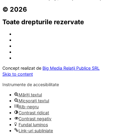
© 2026
Toate drepturile rezervate
Concept realizat de
Big Media Relații Publice SRL
Skip to content
Instrumente de accesibilitate
Măriți textul
Micșorați textul
Alb-negru
Contrast ridicat
Contrast negativ
Fundal luminos
Link-uri subliniate