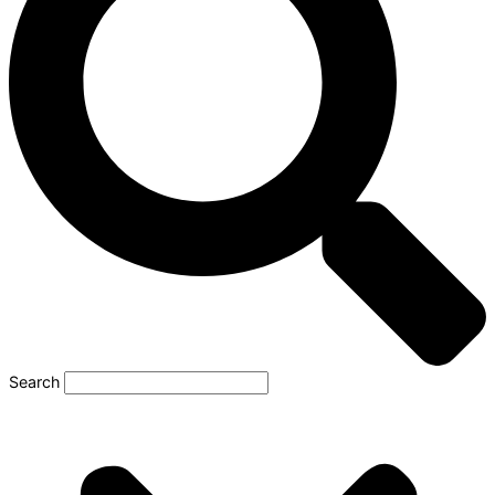
Search