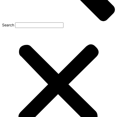
Search