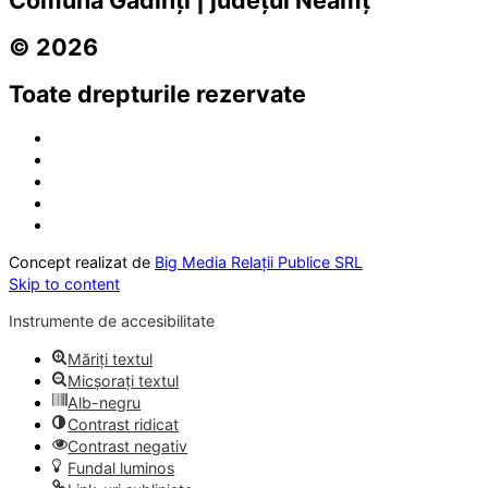
Comuna Gâdinți | județul Neamț
© 2026
Toate drepturile rezervate
Concept realizat de
Big Media Relații Publice SRL
Skip to content
Instrumente de accesibilitate
Măriți textul
Micșorați textul
Alb-negru
Contrast ridicat
Contrast negativ
Fundal luminos