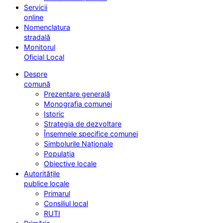
Servicii
online
Nomenclatura
stradală
Monitorul
Oficial Local
Despre
comună
Prezentare generală
Monografia comunei
Istoric
Strategia de dezvoltare
Însemnele specifice comunei
Simbolurile Naționale
Populația
Obiective locale
Autoritățile
publice locale
Primarul
Consiliul local
RUTI