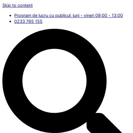
Skip to content
Program de lucru cu publicul: luni - vineri 09:00 - 13:00
0233 765 155