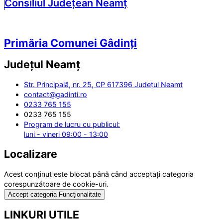
Consiliul Județean Neamț
Primăria Comunei Gâdinți
Județul
Neamț
Str. Principală, nr. 25, CP 617396 Județul Neamt
contact@gadinti.ro
0233 765 155
0233 765 155
Program de lucru cu publicul:
luni - vineri 09:00 - 13:00
Localizare
Acest conținut este blocat până când acceptați categoria
corespunzătoare de cookie-uri.
Accept categoria Funcționalitate
LINKURI UTILE