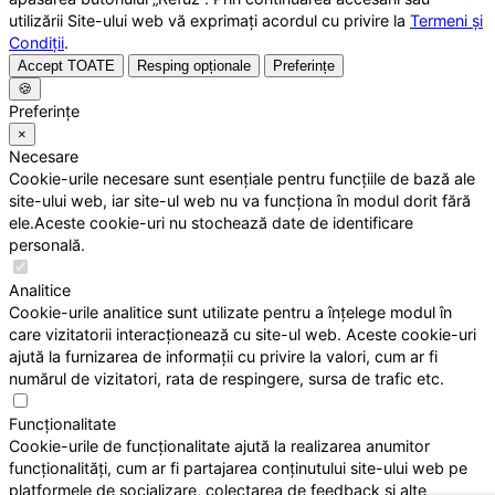
utilizării Site-ului web vă exprimați acordul cu privire la
Termeni și
Condiții
.
Accept TOATE
Resping opționale
Preferințe
🍪
Preferințe
×
Necesare
Cookie-urile necesare sunt esențiale pentru funcțiile de bază ale
site-ului web, iar site-ul web nu va funcționa în modul dorit fără
ele.Aceste cookie-uri nu stochează date de identificare
personală.
Analitice
Cookie-urile analitice sunt utilizate pentru a înțelege modul în
care vizitatorii interacționează cu site-ul web. Aceste cookie-uri
ajută la furnizarea de informații cu privire la valori, cum ar fi
numărul de vizitatori, rata de respingere, sursa de trafic etc.
Funcționalitate
Cookie-urile de funcționalitate ajută la realizarea anumitor
funcționalități, cum ar fi partajarea conținutului site-ului web pe
platformele de socializare, colectarea de feedback și alte