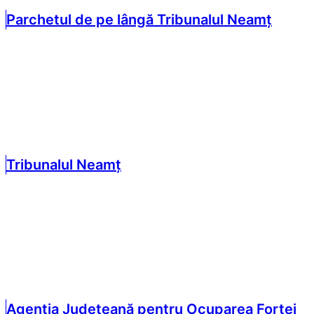
Parchetul de pe lângă Tribunalul Neamț
Tribunalul Neamț
Agenția Județeană pentru Ocuparea Forței