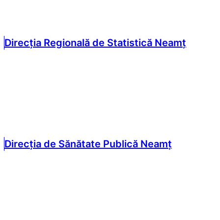
Direcția Regională de Statistică Neamț
Direcția de Sănătate Publică Neamț