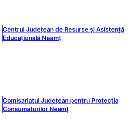
Centrul Județean de Resurse și Asistență
Educațională Neamț
Comisariatul Județean pentru Protecția
Consumatorilor Neamț