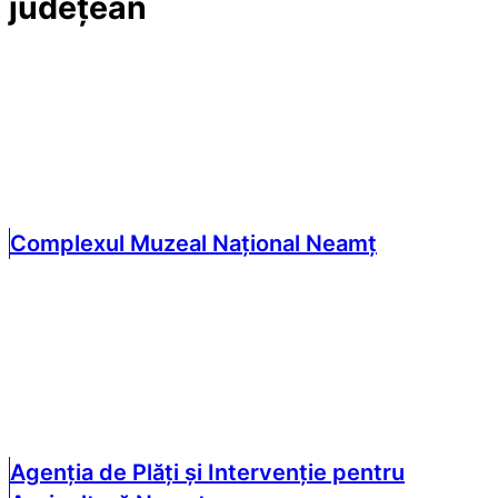
județean
Complexul Muzeal Național Neamț
Agenția de Plăți și Intervenție pentru