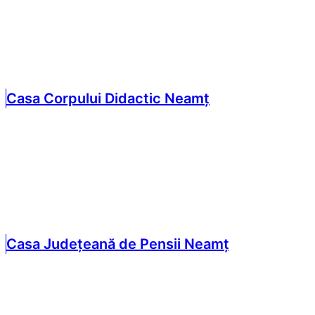
Casa Corpului Didactic Neamț
Casa Județeană de Pensii Neamț