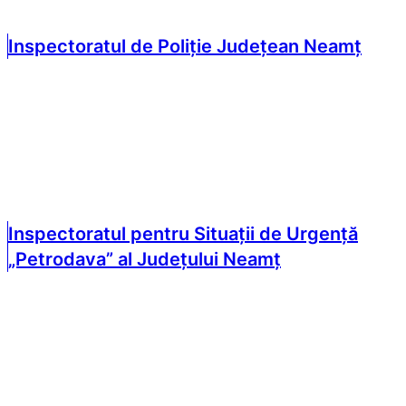
Inspectoratul de Poliție Județean Neamț
Inspectoratul pentru Situații de Urgență
„Petrodava” al Județului Neamț