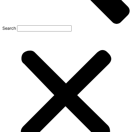
Search