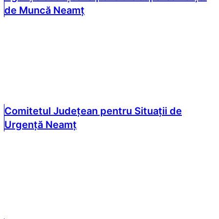
de Muncă Neamț
Comitetul Județean pentru Situații de
Urgență Neamț