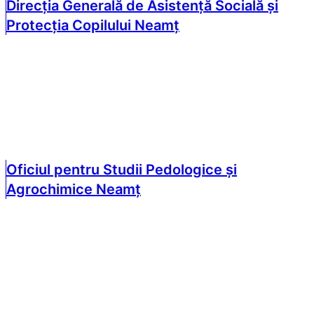
Direcția Generală de Asistență Socială și
Protecția Copilului Neamț
Oficiul pentru Studii Pedologice și
Agrochimice Neamț