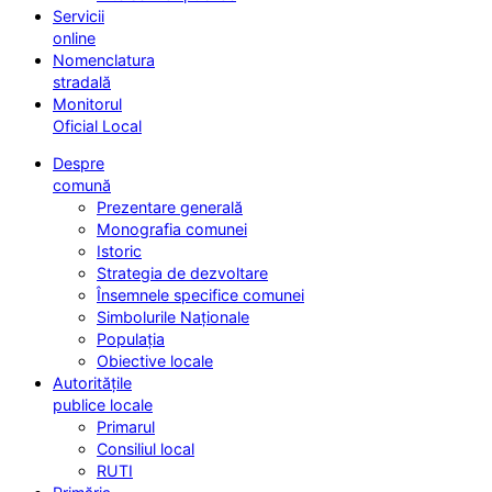
Servicii
online
Nomenclatura
stradală
Monitorul
Oficial Local
Despre
comună
Prezentare generală
Monografia comunei
Istoric
Strategia de dezvoltare
Însemnele specifice comunei
Simbolurile Naționale
Populația
Obiective locale
Autoritățile
publice locale
Primarul
Consiliul local
RUTI