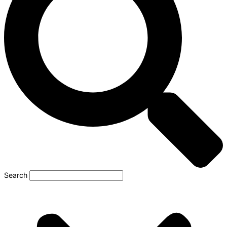
Search