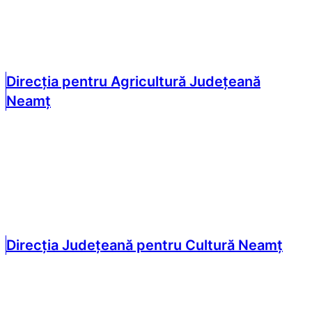
Direcția pentru Agricultură Județeană
Neamț
Direcția Județeană pentru Cultură Neamț