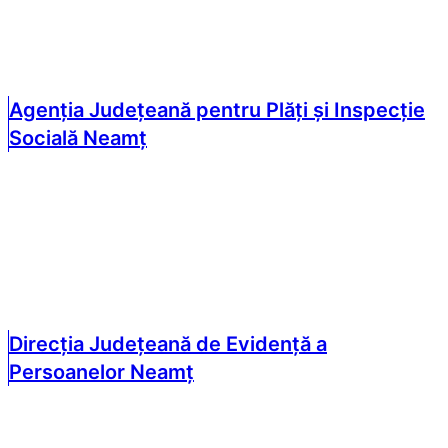
Agenția Județeană pentru Plăți și Inspecție
Socială Neamț
Direcția Județeană de Evidență a
Persoanelor Neamț