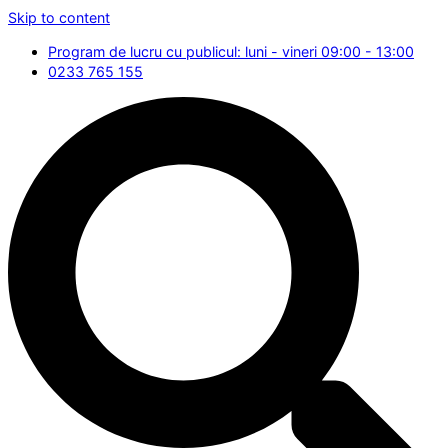
Skip to content
Program de lucru cu publicul: luni - vineri 09:00 - 13:00
0233 765 155