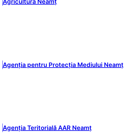
Agricultură Neamț
Agenția pentru Protecția Mediului Neamț
Agenția Teritorială AAR Neamț