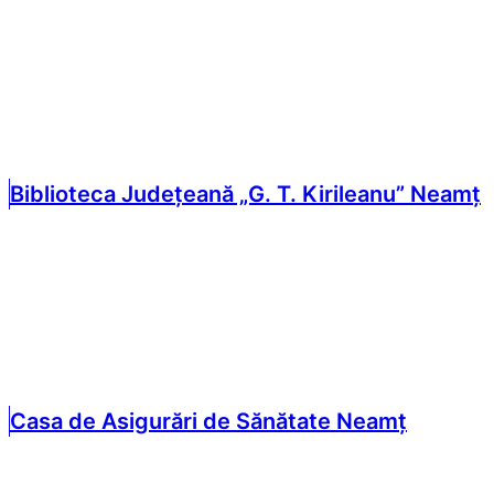
Biblioteca Județeană „G. T. Kirileanu” Neamț
Casa de Asigurări de Sănătate Neamț