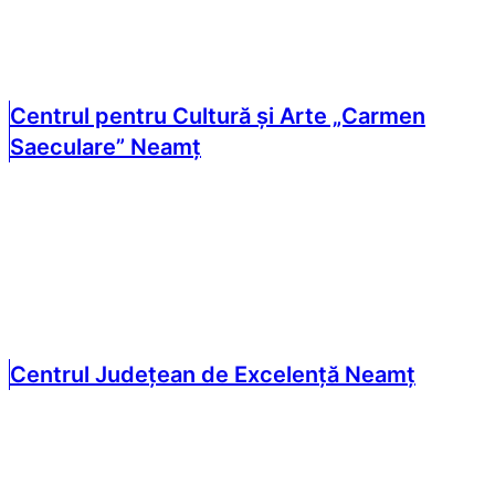
Centrul pentru Cultură și Arte „Carmen
Saeculare” Neamț
Centrul Județean de Excelență Neamț