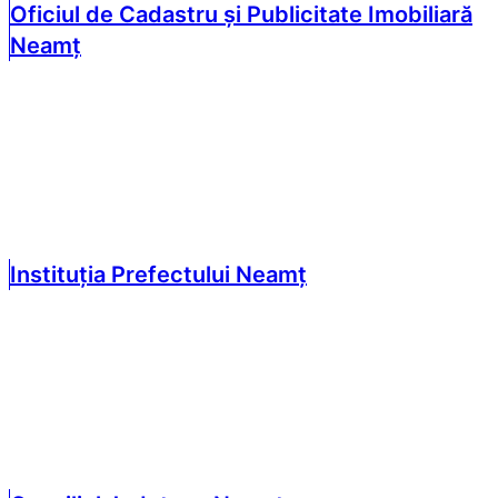
Oficiul de Cadastru și Publicitate Imobiliară
Neamț
Instituția Prefectului Neamț