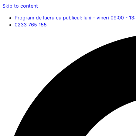
Skip to content
Program de lucru cu publicul: luni - vineri 09:00 - 13
0233 765 155