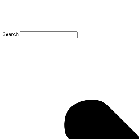
Search