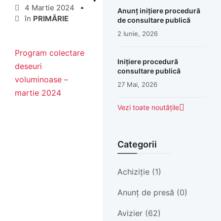
4 Martie 2024
Anunț inițiere procedură
în
PRIMĂRIE
de consultare publică
2 Iunie, 2026
Program colectare
Inițiere procedură
deseuri
consultare publică
voluminoase –
27 Mai, 2026
martie 2024
Vezi toate noutățile
Categorii
Achiziție (1)
Anunț de presă (0)
Avizier (62)