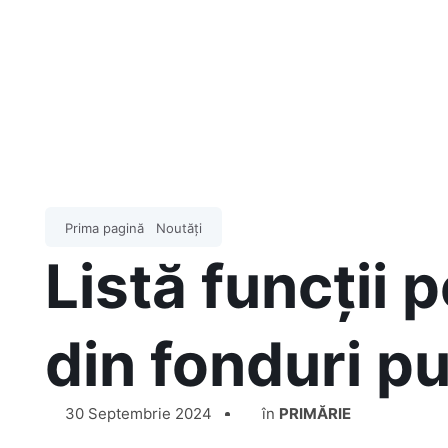
Prima pagină
Noutăți
Listă funcții 
din fonduri p
30 Septembrie 2024
în
PRIMĂRIE