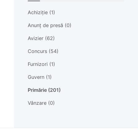
Achiziție (1)
Anunț de presă (0)
Avizier (62)
Concurs (54)
Furnizori (1)
Guvern (1)
Primărie (201)
Vânzare (0)