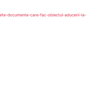
alte-documente-care-fac-obiectul-aducerii-la-