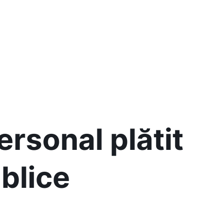
personal plătit
ublice