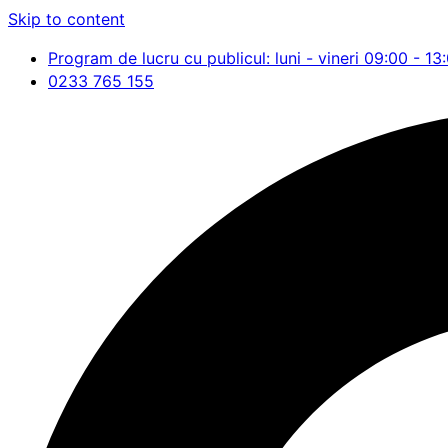
Skip to content
Program de lucru cu publicul: luni - vineri 09:00 - 13
0233 765 155