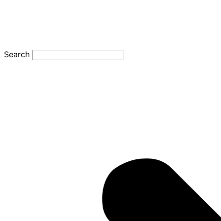
Search