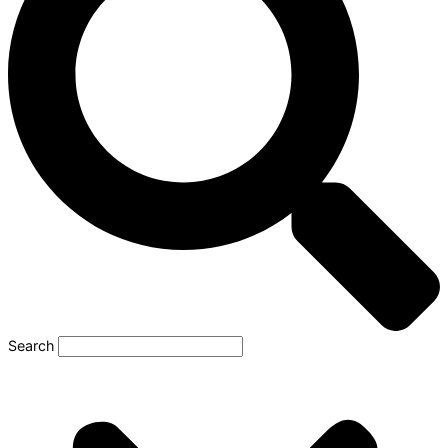
Search