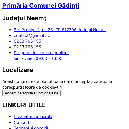
Primăria Comunei Gâdinți
Județul
Neamț
Str. Principală, nr. 25, CP 617396 Județul Neamt
contact@gadinti.ro
0233 765 155
0233 765 155
Program de lucru cu publicul:
luni - vineri 09:00 - 13:00
Localizare
Acest conținut este blocat până când acceptați categoria
corespunzătoare de cookie-uri.
Accept categoria Funcționalitate
LINKURI UTILE
Prezentare generală
Contact
Termeni și condiții