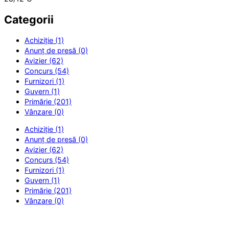
Categorii
Achiziție (1)
Anunț de presă (0)
Avizier (62)
Concurs (54)
Furnizori (1)
Guvern (1)
Primărie (201)
Vânzare (0)
Achiziție (1)
Anunț de presă (0)
Avizier (62)
Concurs (54)
Furnizori (1)
Guvern (1)
Primărie (201)
Vânzare (0)