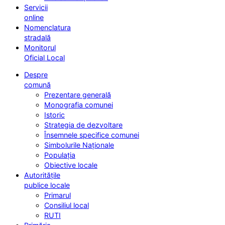
Servicii
online
Nomenclatura
stradală
Monitorul
Oficial Local
Despre
comună
Prezentare generală
Monografia comunei
Istoric
Strategia de dezvoltare
Însemnele specifice comunei
Simbolurile Naționale
Populația
Obiective locale
Autoritățile
publice locale
Primarul
Consiliul local
RUTI