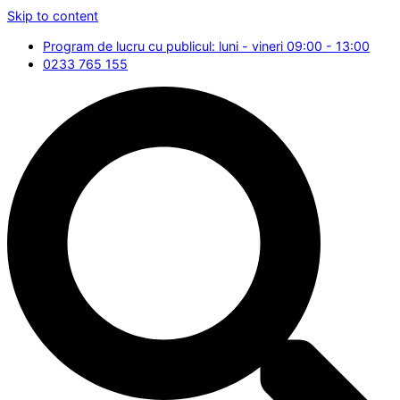
Skip to content
Program de lucru cu publicul: luni - vineri 09:00 - 13:00
0233 765 155