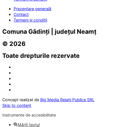
Prezentare generală
Contact
Termeni și condiții
Comuna Gâdinți | județul Neamț
© 2026
Toate drepturile rezervate
Concept realizat de
Big Media Relații Publice SRL
Skip to content
Instrumente de accesibilitate
Măriți textul