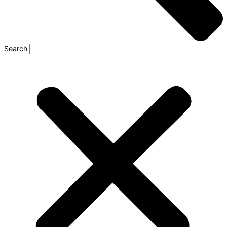
Search