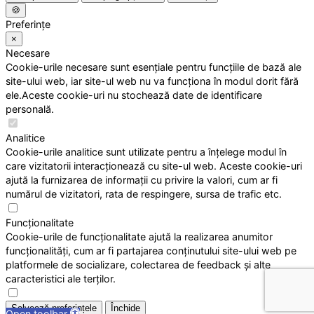
🍪
Preferințe
×
Necesare
Cookie-urile necesare sunt esențiale pentru funcțiile de bază ale
site-ului web, iar site-ul web nu va funcționa în modul dorit fără
ele.Aceste cookie-uri nu stochează date de identificare
personală.
Analitice
Cookie-urile analitice sunt utilizate pentru a înțelege modul în
care vizitatorii interacționează cu site-ul web. Aceste cookie-uri
ajută la furnizarea de informații cu privire la valori, cum ar fi
numărul de vizitatori, rata de respingere, sursa de trafic etc.
Funcționalitate
Cookie-urile de funcționalitate ajută la realizarea anumitor
funcționalități, cum ar fi partajarea conținutului site-ului web pe
platformele de socializare, colectarea de feedback și alte
caracteristici ale terților.
Salvează preferințele
Închide
Open toolbar