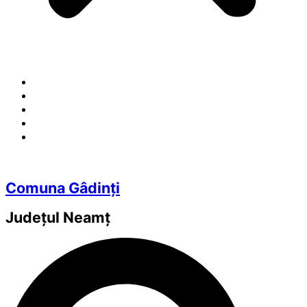
Comuna Gâdinți
Județul
Neamț