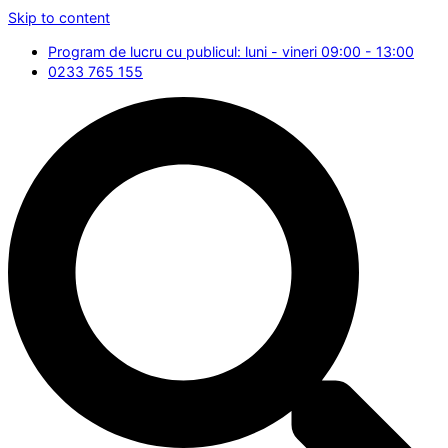
Skip to content
Program de lucru cu publicul: luni - vineri 09:00 - 13:00
0233 765 155