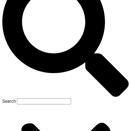
Search