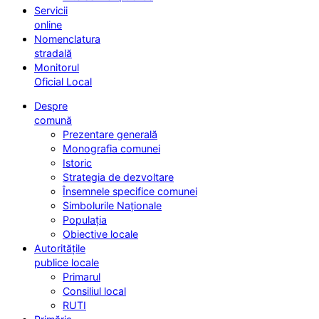
Servicii
online
Nomenclatura
stradală
Monitorul
Oficial Local
Despre
comună
Prezentare generală
Monografia comunei
Istoric
Strategia de dezvoltare
Însemnele specifice comunei
Simbolurile Naționale
Populația
Obiective locale
Autoritățile
publice locale
Primarul
Consiliul local
RUTI