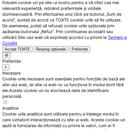
Folosim cookie-uri pe site-ul nostru pentru a vă oferi cea mai
relevantă experiență, reținând preferințele și vizitele
dumneavoastră. Prin efectuarea unui click pe butonul „Sunt de
acord”, sunteți de acord ca TOATE cookie-urile să fie utilizate.
De asemenea, puteți să refuzați cookie-urile opționale prin
apăsarea butonului „Refuz”. Prin continuarea accesării sau
utilizării Site-ului web vă exprimați acordul cu privire la
Termeni și
Condiții
.
Accept TOATE
Resping opționale
Preferințe
🍪
Preferințe
×
Necesare
Cookie-urile necesare sunt esențiale pentru funcțiile de bază ale
site-ului web, iar site-ul web nu va funcționa în modul dorit fără
ele.Aceste cookie-uri nu stochează date de identificare
personală.
Analitice
Cookie-urile analitice sunt utilizate pentru a înțelege modul în
care vizitatorii interacționează cu site-ul web. Aceste cookie-uri
ajută la furnizarea de informații cu privire la valori, cum ar fi