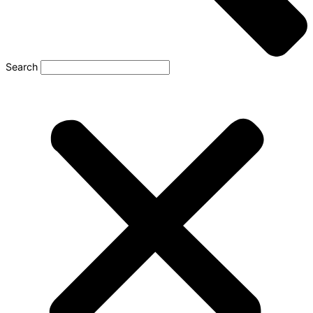
Search