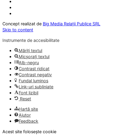
Concept realizat de
Big Media Relații Publice SRL
Skip to content
Instrumente de accesibilitate
Măriți textul
Micșorați textul
Alb-negru
Contrast ridicat
Contrast negativ
Fundal luminos
Link-uri subliniate
Font lizibil
Reset
Hartă site
Ajutor
Feedback
Acest site folosește cookie