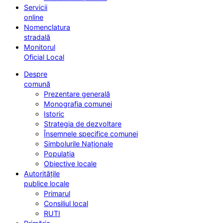
Servicii
online
Nomenclatura
stradală
Monitorul
Oficial Local
Despre
comună
Prezentare generală
Monografia comunei
Istoric
Strategia de dezvoltare
Însemnele specifice comunei
Simbolurile Naționale
Populația
Obiective locale
Autoritățile
publice locale
Primarul
Consiliul local
RUTI