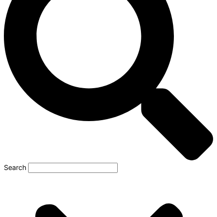
Search