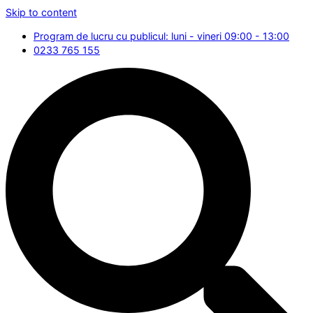
Skip to content
Program de lucru cu publicul: luni - vineri 09:00 - 13:00
0233 765 155