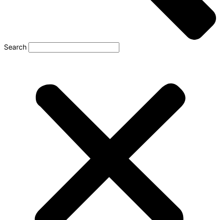
Search