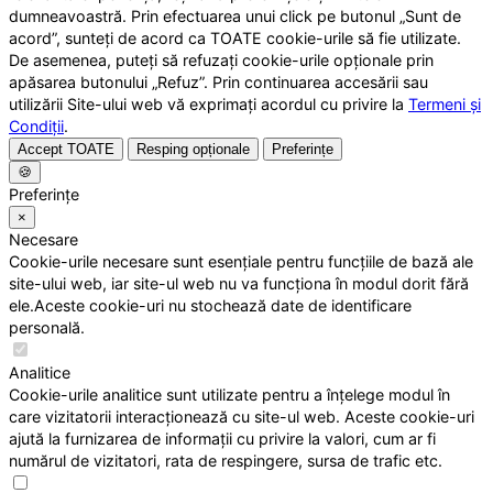
dumneavoastră. Prin efectuarea unui click pe butonul „Sunt de
acord”, sunteți de acord ca TOATE cookie-urile să fie utilizate.
De asemenea, puteți să refuzați cookie-urile opționale prin
apăsarea butonului „Refuz”. Prin continuarea accesării sau
utilizării Site-ului web vă exprimați acordul cu privire la
Termeni și
Condiții
.
Accept TOATE
Resping opționale
Preferințe
🍪
Preferințe
×
Necesare
Cookie-urile necesare sunt esențiale pentru funcțiile de bază ale
site-ului web, iar site-ul web nu va funcționa în modul dorit fără
ele.Aceste cookie-uri nu stochează date de identificare
personală.
Analitice
Cookie-urile analitice sunt utilizate pentru a înțelege modul în
care vizitatorii interacționează cu site-ul web. Aceste cookie-uri
ajută la furnizarea de informații cu privire la valori, cum ar fi
numărul de vizitatori, rata de respingere, sursa de trafic etc.