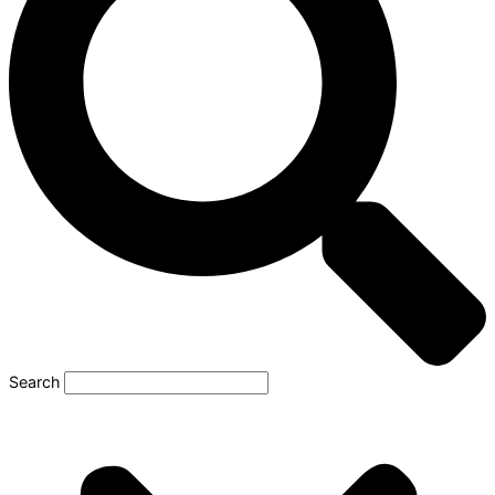
Search