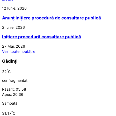
12 Iunie, 2026
Anunț inițiere procedură de consultare publică
2 Iunie, 2026
Inițiere procedură consultare publică
27 Mai, 2026
Vezi toate noutățile
Gâdinți
°
22
C
cer fragmentat
Răsărit: 05:58
Apus: 20:36
Sâmbătă
°
31/17
C