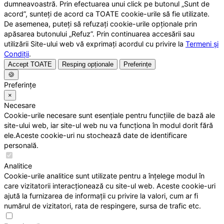
dumneavoastră. Prin efectuarea unui click pe butonul „Sunt de
acord”, sunteți de acord ca TOATE cookie-urile să fie utilizate.
De asemenea, puteți să refuzați cookie-urile opționale prin
apăsarea butonului „Refuz”. Prin continuarea accesării sau
utilizării Site-ului web vă exprimați acordul cu privire la
Termeni și
Condiții
.
Accept TOATE
Resping opționale
Preferințe
🍪
Preferințe
×
Necesare
Cookie-urile necesare sunt esențiale pentru funcțiile de bază ale
site-ului web, iar site-ul web nu va funcționa în modul dorit fără
ele.Aceste cookie-uri nu stochează date de identificare
personală.
Analitice
Cookie-urile analitice sunt utilizate pentru a înțelege modul în
care vizitatorii interacționează cu site-ul web. Aceste cookie-uri
ajută la furnizarea de informații cu privire la valori, cum ar fi
numărul de vizitatori, rata de respingere, sursa de trafic etc.