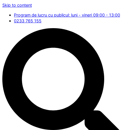
Skip to content
Program de lucru cu publicul: luni - vineri 09:00 - 13:00
0233 765 155