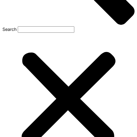
Search