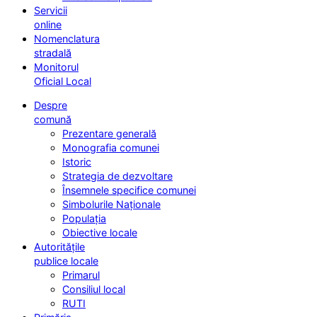
Servicii
online
Nomenclatura
stradală
Monitorul
Oficial Local
Despre
comună
Prezentare generală
Monografia comunei
Istoric
Strategia de dezvoltare
Însemnele specifice comunei
Simbolurile Naționale
Populația
Obiective locale
Autoritățile
publice locale
Primarul
Consiliul local
RUTI