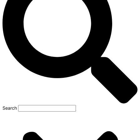
Search