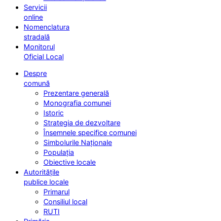
Servicii
online
Nomenclatura
stradală
Monitorul
Oficial Local
Despre
comună
Prezentare generală
Monografia comunei
Istoric
Strategia de dezvoltare
Însemnele specifice comunei
Simbolurile Naționale
Populația
Obiective locale
Autoritățile
publice locale
Primarul
Consiliul local
RUTI