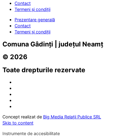
Contact
Termeni și condiții
Prezentare generală
Contact
Termeni și condiții
Comuna Gâdinți | județul Neamț
© 2026
Toate drepturile rezervate
Concept realizat de
Big Media Relații Publice SRL
Skip to content
Instrumente de accesibilitate