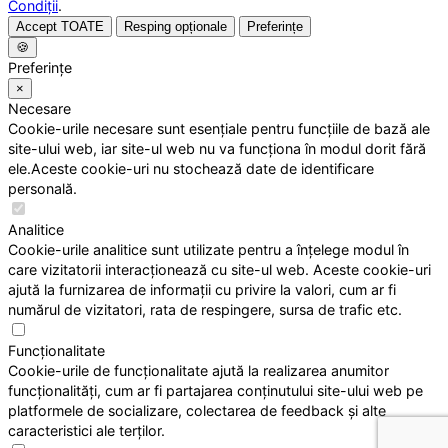
Condiții
.
Accept TOATE
Resping opționale
Preferințe
🍪
Preferințe
×
Necesare
Cookie-urile necesare sunt esențiale pentru funcțiile de bază ale
site-ului web, iar site-ul web nu va funcționa în modul dorit fără
ele.Aceste cookie-uri nu stochează date de identificare
personală.
Analitice
Cookie-urile analitice sunt utilizate pentru a înțelege modul în
care vizitatorii interacționează cu site-ul web. Aceste cookie-uri
ajută la furnizarea de informații cu privire la valori, cum ar fi
numărul de vizitatori, rata de respingere, sursa de trafic etc.
Funcționalitate
Cookie-urile de funcționalitate ajută la realizarea anumitor
funcționalități, cum ar fi partajarea conținutului site-ului web pe
platformele de socializare, colectarea de feedback și alte
caracteristici ale terților.