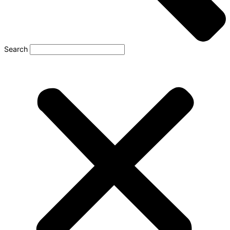
Search