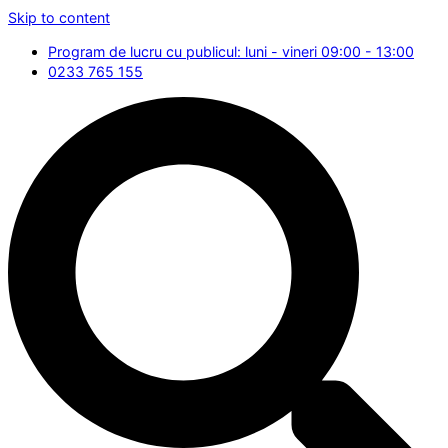
Skip to content
Program de lucru cu publicul: luni - vineri 09:00 - 13:00
0233 765 155