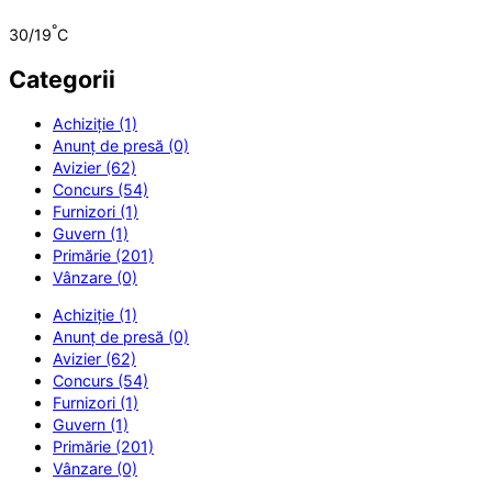
°
30/19
C
Categorii
Achiziție (1)
Anunț de presă (0)
Avizier (62)
Concurs (54)
Furnizori (1)
Guvern (1)
Primărie (201)
Vânzare (0)
Achiziție (1)
Anunț de presă (0)
Avizier (62)
Concurs (54)
Furnizori (1)
Guvern (1)
Primărie (201)
Vânzare (0)