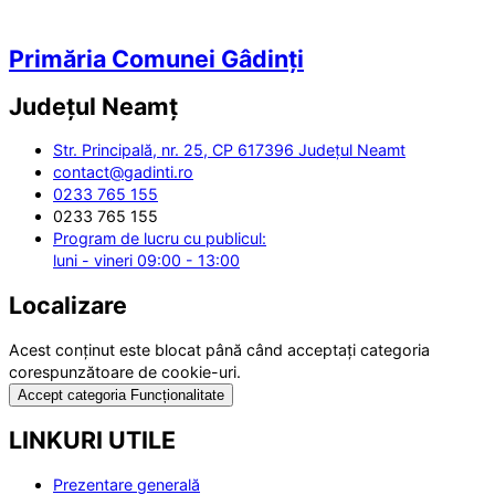
Primăria Comunei Gâdinți
Județul
Neamț
Str. Principală, nr. 25, CP 617396 Județul Neamt
contact@gadinti.ro
0233 765 155
0233 765 155
Program de lucru cu publicul:
luni - vineri 09:00 - 13:00
Localizare
Acest conținut este blocat până când acceptați categoria
corespunzătoare de cookie-uri.
Accept categoria Funcționalitate
LINKURI UTILE
Prezentare generală