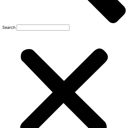
Search