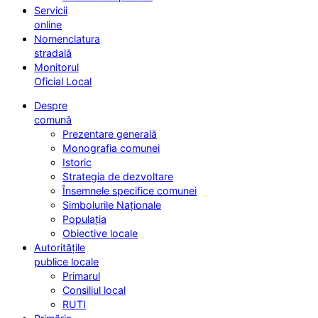
Servicii
online
Nomenclatura
stradală
Monitorul
Oficial Local
Despre
comună
Prezentare generală
Monografia comunei
Istoric
Strategia de dezvoltare
Însemnele specifice comunei
Simbolurile Naționale
Populația
Obiective locale
Autoritățile
publice locale
Primarul
Consiliul local
RUTI