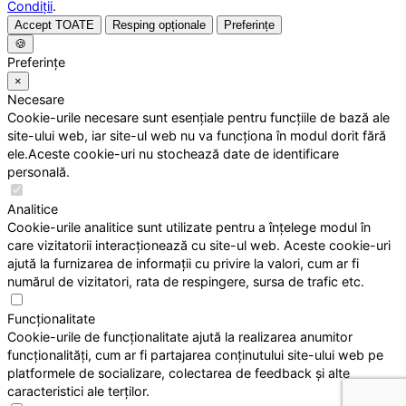
Condiții
.
Accept TOATE
Resping opționale
Preferințe
🍪
Preferințe
×
Necesare
Cookie-urile necesare sunt esențiale pentru funcțiile de bază ale
site-ului web, iar site-ul web nu va funcționa în modul dorit fără
ele.Aceste cookie-uri nu stochează date de identificare
personală.
Analitice
Cookie-urile analitice sunt utilizate pentru a înțelege modul în
care vizitatorii interacționează cu site-ul web. Aceste cookie-uri
ajută la furnizarea de informații cu privire la valori, cum ar fi
numărul de vizitatori, rata de respingere, sursa de trafic etc.
Funcționalitate
Cookie-urile de funcționalitate ajută la realizarea anumitor
funcționalități, cum ar fi partajarea conținutului site-ului web pe
platformele de socializare, colectarea de feedback și alte
caracteristici ale terților.