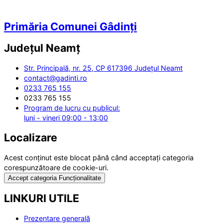
Primăria Comunei Gâdinți
Județul
Neamț
Str. Principală, nr. 25, CP 617396 Județul Neamt
contact@gadinti.ro
0233 765 155
0233 765 155
Program de lucru cu publicul:
luni - vineri 09:00 - 13:00
Localizare
Acest conținut este blocat până când acceptați categoria
corespunzătoare de cookie-uri.
Accept categoria Funcționalitate
LINKURI UTILE
Prezentare generală