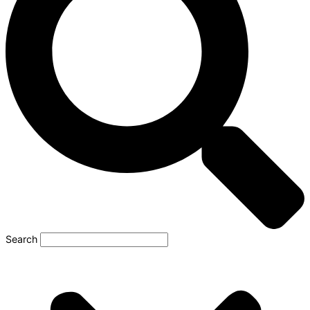
Search