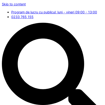
Skip to content
Program de lucru cu publicul: luni - vineri 09:00 - 13:00
0233 765 155