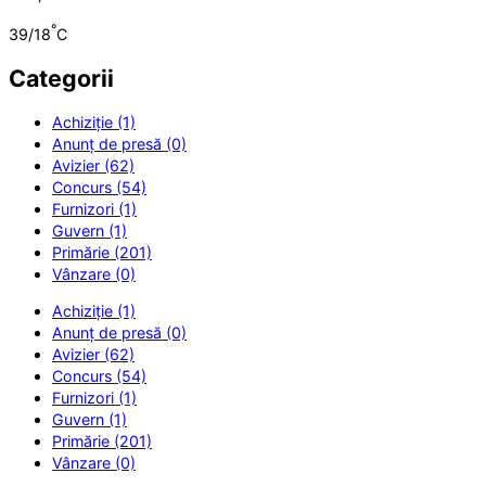
°
39/18
C
Categorii
Achiziție (1)
Anunț de presă (0)
Avizier (62)
Concurs (54)
Furnizori (1)
Guvern (1)
Primărie (201)
Vânzare (0)
Achiziție (1)
Anunț de presă (0)
Avizier (62)
Concurs (54)
Furnizori (1)
Guvern (1)
Primărie (201)
Vânzare (0)