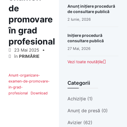
de
Anunț inițiere procedură
de consultare publică
promovare
2 Iunie, 2026
în grad
Inițiere procedură
profesional
consultare publică
27 Mai, 2026
23 Mai 2025
în
PRIMĂRIE
Vezi toate noutățile
Anunt-organizare-
examen-de-promovare-
Categorii
in-grad-
profesional
Download
Achiziție (1)
Anunț de presă (0)
Avizier (62)