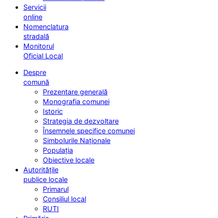
Servicii
online
Nomenclatura
stradală
Monitorul
Oficial Local
Despre
comună
Prezentare generală
Monografia comunei
Istoric
Strategia de dezvoltare
Însemnele specifice comunei
Simbolurile Naționale
Populația
Obiective locale
Autoritățile
publice locale
Primarul
Consiliul local
RUTI