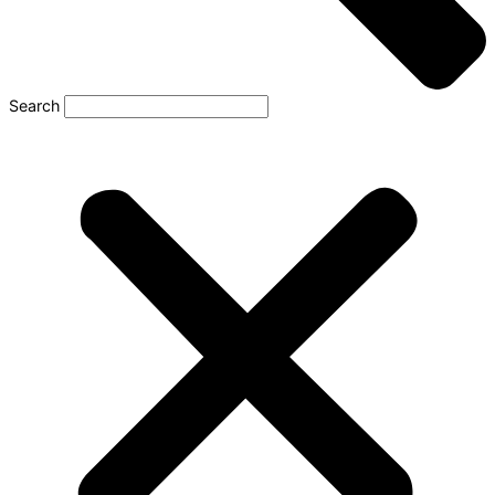
Search