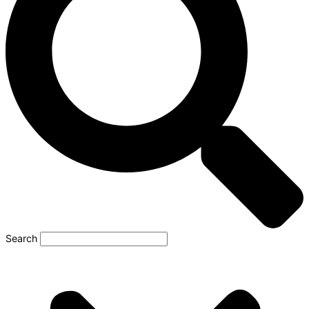
Search