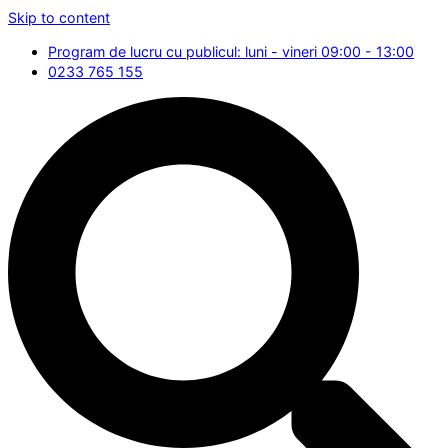
Skip to content
Program de lucru cu publicul: luni - vineri 09:00 - 13:00
0233 765 155