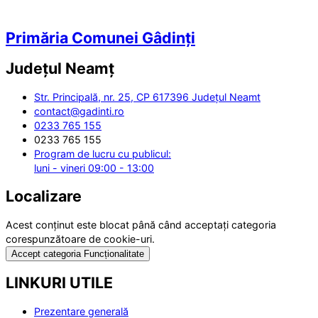
Primăria Comunei Gâdinți
Județul
Neamț
Str. Principală, nr. 25, CP 617396 Județul Neamt
contact@gadinti.ro
0233 765 155
0233 765 155
Program de lucru cu publicul:
luni - vineri 09:00 - 13:00
Localizare
Acest conținut este blocat până când acceptați categoria
corespunzătoare de cookie-uri.
Accept categoria Funcționalitate
LINKURI UTILE
Prezentare generală