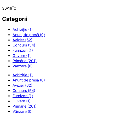
°
30/19
C
Categorii
Achiziție (1)
Anunț de presă (0)
Avizier (62)
Concurs (54)
Furnizori (1)
Guvern (1)
Primărie (201)
Vânzare (0)
Achiziție (1)
Anunț de presă (0)
Avizier (62)
Concurs (54)
Furnizori (1)
Guvern (1)
Primărie (201)
Vânzare (0)