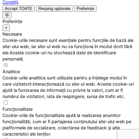
Condiții
.
Accept TOATE
Resping opționale
Preferințe
🍪
Preferințe
×
Necesare
Cookie-urile necesare sunt esențiale pentru funcțiile de bază ale
site-ului web, iar site-ul web nu va funcționa în modul dorit fără
ele.Aceste cookie-uri nu stochează date de identificare
personală.
Analitice
Cookie-urile analitice sunt utilizate pentru a înțelege modul în
care vizitatorii interacționează cu site-ul web. Aceste cookie-uri
ajută la furnizarea de informații cu privire la valori, cum ar fi
numărul de vizitatori, rata de respingere, sursa de trafic etc.
Funcționalitate
Cookie-urile de funcționalitate ajută la realizarea anumitor
funcționalități, cum ar fi partajarea conținutului site-ului web pe
platformele de socializare, colectarea de feedback și alte
caracteristici ale terților.